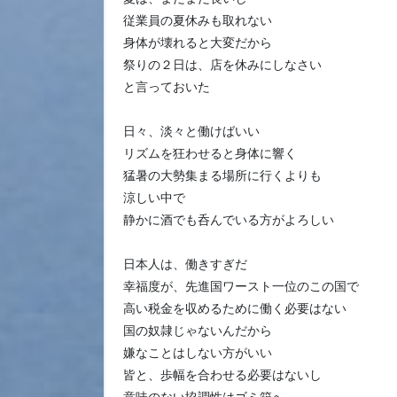
従業員の夏休みも取れない
身体が壊れると大変だから
祭りの２日は、店を休みにしなさい
と言っておいた
日々、淡々と働けばいい
リズムを狂わせると身体に響く
猛暑の大勢集まる場所に行くよりも
涼しい中で
静かに酒でも呑んでいる方がよろしい
日本人は、働きすぎだ
幸福度が、先進国ワースト一位のこの国で
高い税金を収めるために働く必要はない
国の奴隷じゃないんだから
嫌なことはしない方がいい
皆と、歩幅を合わせる必要はないし