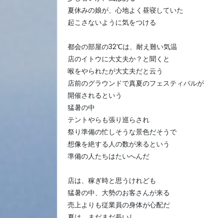
夏休みの娘が、心地よく昼寝していた
起こさないように気をつける
都会の部屋の32℃は、耐え難い気温
店のイトウに大丈夫か？と聞くと
喉をやられたが大丈夫だと云う
店前のグラウンドで真夏のフェスティバルが
開催されるという
猛暑の中
テントやらも張り巡らされ
祭り準備の忙しそうな景色だそうで
想像を絶する人の数が来るという
準備の人たちはたいへんだ
店は、稼ぎ時と思うけれども
猛暑の中、大勢のお客さんが来る
売上よりも従業員の身体が心配だ
夏は、まだまだ長いし