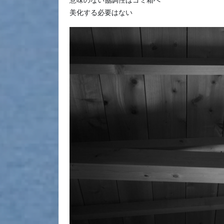
意味のない協調性はゴミ箱へ
美化する必要はない