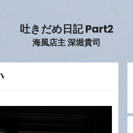
吐きだめ日記 Part2
海風店主 深堀貴司
い