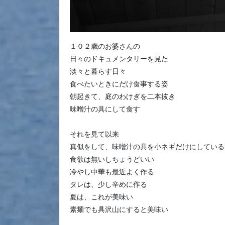
１０２歳のお婆さんの
日々のドキュメンタリーを見た
淡々と暮らす日々
食べたいときにだけ食事する姿
朝起きて、庭のわけぎを二本抜き
味噌汁の具にして食す
それを見て以来
真似をして、味噌汁の具を小ネギだけにしている
食欲は無いしちょうどいい
冷やし中華も最近よく作る
タレは、少し辛めに作る
夏は、これが美味い
素麺でも具沢山にすると美味い