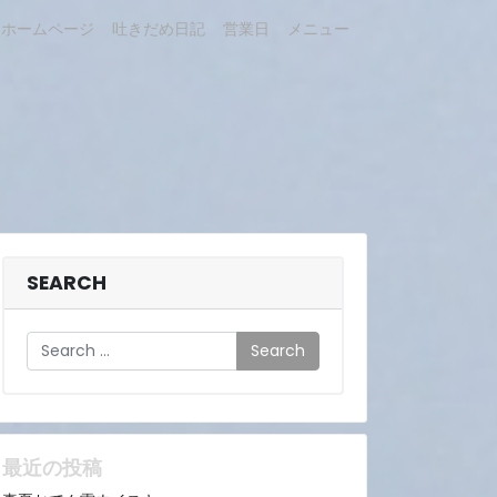
ホームページ
吐きだめ日記
営業日
メニュー
SEARCH
Search
最近の投稿