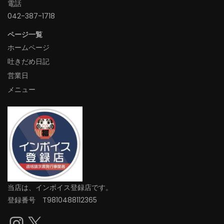
電話
042-387-1718‬
ページ一覧
ホームページ
吐きだめ日記
営業日
メニュー
当店は、インボイス登録店です。
登録番号 T9810488112365
Instagram
X