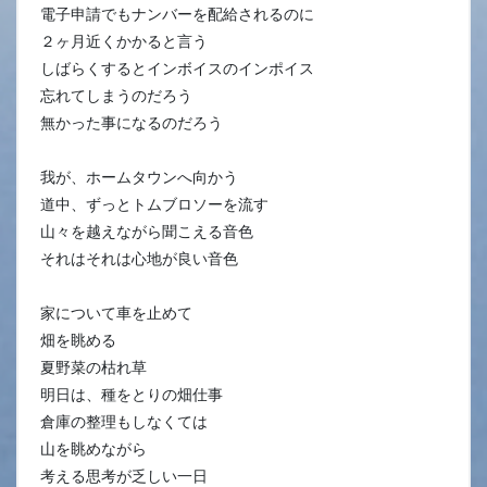
電子申請でもナンバーを配給されるのに
２ヶ月近くかかると言う
しばらくするとインボイスのインポイス
忘れてしまうのだろう
無かった事になるのだろう
我が、ホームタウンへ向かう
道中、ずっとトムブロソーを流す
山々を越えながら聞こえる音色
それはそれは心地が良い音色
家について車を止めて
畑を眺める
夏野菜の枯れ草
明日は、種をとりの畑仕事
倉庫の整理もしなくては
山を眺めながら
考える思考が乏しい一日