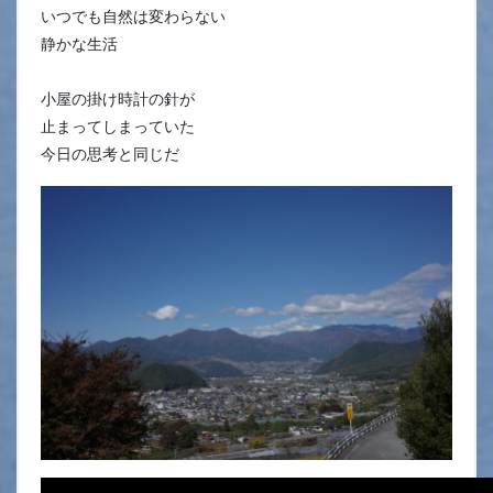
いつでも自然は変わらない
静かな生活
小屋の掛け時計の針が
止まってしまっていた
今日の思考と同じだ