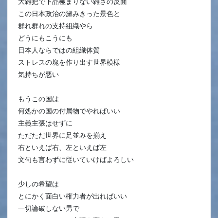
大雑把で下品極まりない雑さの反面
この日本政治の澱みきった景色と
群れ群れの支持組織やら
どうにもこうにも
日本人ならではの組織体質
ストレスの塊を作り出す世界模様
気持ちが悪い
もうこの国は
何処かの国の付属物でやればいい
主義主張はせずに
ただただ世界に足並みを揃え
右といえば右、左といえば左
文句も言わずに従いていけばよろしい
少しの希望は
とにかく面白い権力者が出ればいい
一切論破しない男で