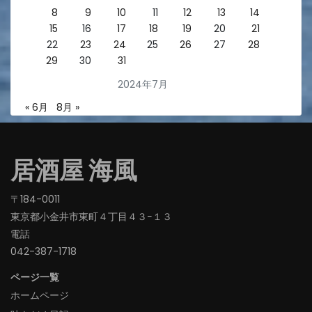
8
9
10
11
12
13
14
15
16
17
18
19
20
21
22
23
24
25
26
27
28
29
30
31
2024年7月
« 6月
8月 »
居酒屋 海風
〒184-0011
東京都小金井市東町４丁目４３−１３
電話
042-387-1718‬
ページ一覧
ホームページ