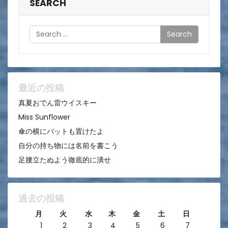
ビ
SEARCH
ゲ
Search
ー
シ
ョ
ン
最近の投稿
真夏おでん雷ウイスキー
Miss Sunflower
傘の横にバットも置けたよ
自分の持ち物には名前を書こう
足腰立たぬよう徹底的に潰せ
過去の投稿
月
火
水
木
金
土
日
1
2
3
4
5
6
7