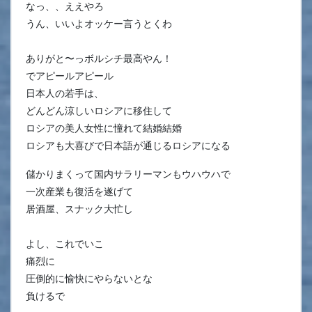
なっ、、ええやろ
うん、いいよオッケー言うとくわ
ありがと〜っボルシチ最高やん！
でアピールアピール
日本人の若手は、
どんどん涼しいロシアに移住して
ロシアの美人女性に憧れて結婚結婚
ロシアも大喜びで日本語が通じるロシアになる
儲かりまくって国内サラリーマンもウハウハで
一次産業も復活を遂げて
居酒屋、スナック大忙し
よし、これでいこ
痛烈に
圧倒的に愉快にやらないとな
負けるで