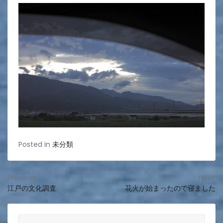
Posted in
未分類
投
Previous:
Next:
江戸の文化調査
花火が始まったので寝ました
稿
ナ