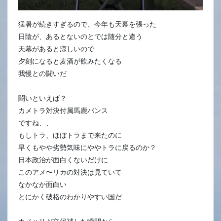
猛暑が続きすぎるので、今年も天幕を張った
日陰が、あるとないのとでは随分と違う
天幕があると涼しいので
夕刻になると麦酒が飲みたくなる
我慢との闘いだ
闘いといえば？
カメトラ対決付属馬鹿バンス
ですね、、
もしトラ、ほぼトラまで来たのに
早くもやや劣勢気味にややトラに戻るのか？
日本政治が面白くないだけに
このアメ〜リカの対決は見ていて
なかなか面白い
とにかく破格のわかりやすい国だ