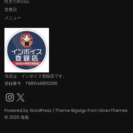
吐きだめ日記
営業日
メニュー
当店は、インボイス登録店です。
登録番号 T9810488112365
Instagram
X
Powered by
WordPress
|
Theme
Bigwigs
from DinevThemes
© 2020 海風