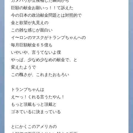
カメハリが立候補した瞬間から
巨額の献金お願いっ！！て訴えた
今の日本の政治献金問題とは対照的で
金と欲望が丸見えの
この雑な感じが面白い
イ〜ロンのマスクがトランプちゃんへの
毎月巨額献金６５億も
いやいや、言うてないよ僕
やっぱ、少なめ少なめの献金で、と
変えたようで
この醜さが、これまたおもろい
トランプちゃんは
え〜っ！くれる言うたやん！
もっと頂戴もっと頂戴と
ゴネているに決まっている
とにかくこのアメリカの