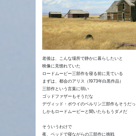
老後は、こんな場所で静かに暮らしたいと
映像に見惚れていた
ロードムービー三部作を寝る前に見ている
まずは、都会のアリス（1973年白黒作品）
三部作という言葉に弱い
ゴッドファザーもそうだな
デヴィッド・ボウイのベルリン三部作もそうだっ
しかもロードムービーと聞いたらもうダメだ
そういうわけで
夜、ベッドで寝ながらの三部作に挑戦