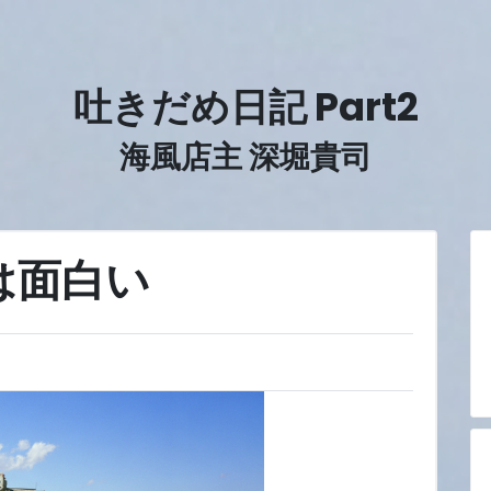
吐きだめ日記 Part2
海風店主 深堀貴司
は面白い