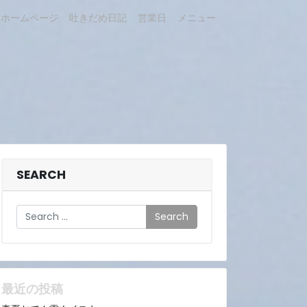
ホームページ
吐きだめ日記
営業日
メニュー
SEARCH
Search
最近の投稿