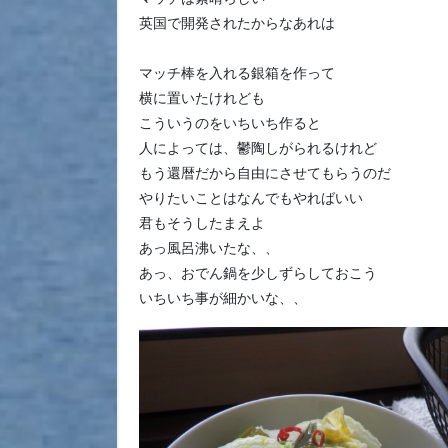
英国で開発されたからなあれは
マッチ棒を入れる銀箱を作って
横に置いたけれども
こういうのをいちいち作ると
人によっては、鬱陶しがられるけれど
もう還暦だから自由にさせてもらうのだ
やりたいことはなんでもやればいい
君もそうしたまえよ
あっ風呂沸いたな、、
あっ、おでん鍋を少しずらしておこう
いちいち事が細かいな、、