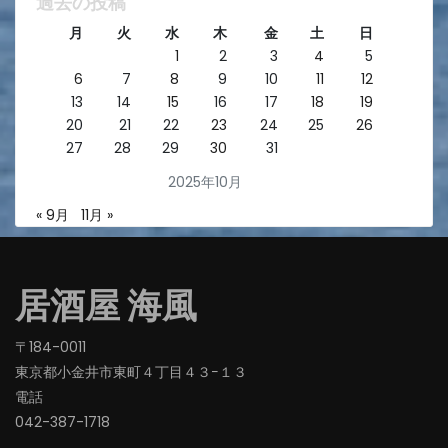
過去の投稿
月
火
水
木
金
土
日
1
2
3
4
5
6
7
8
9
10
11
12
13
14
15
16
17
18
19
20
21
22
23
24
25
26
27
28
29
30
31
2025年10月
« 9月
11月 »
居酒屋 海風
〒184-0011
東京都小金井市東町４丁目４３−１３
電話
042-387-1718‬