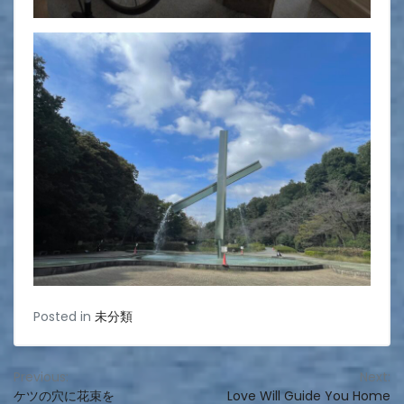
Posted in
未分類
投
Previous:
Next:
ケツの穴に花束を
Love Will Guide You Home