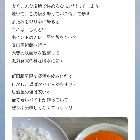
よくこんな場所で住めるなぁと思ってしまう
老いて、この坂を降りてバス停まで歩き
また坂を登り家に帰ると
これは、しんどい
南インドのカレー屋で飯をたべて
版画美術館へ行き
大昔の版画展を観察して
風力発電の様な噴水に驚く
町田駅界隈で昼酒を飲みに行く
しかし、坂ばかりで人が多すぎて
居酒屋の値は安いが、
全て若いバイトが作っていて
ぜんぶ美味しくなくてガックリ