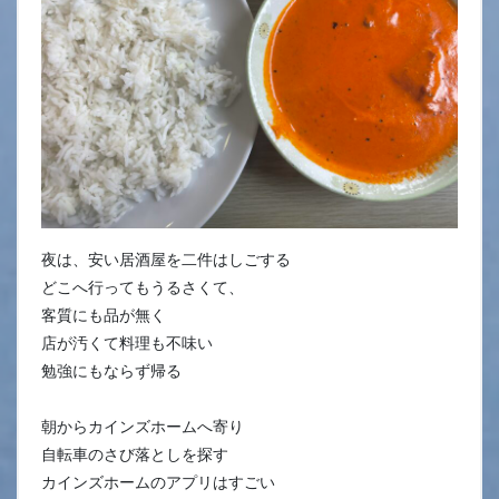
夜は、安い居酒屋を二件はしごする
どこへ行ってもうるさくて、
客質にも品が無く
店が汚くて料理も不味い
勉強にもならず帰る
朝からカインズホームへ寄り
自転車のさび落としを探す
カインズホームのアプリはすごい