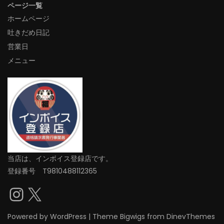
ページ一覧
ホームページ
吐きだめ日記
営業日
メニュー
当店は、インボイス登録店です。
登録番号 T9810488112365
Instagram
X
Powered by
WordPress
|
Theme
Bigwigs
from DinevThemes