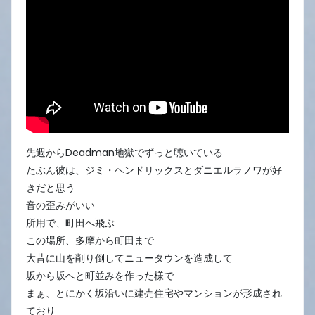
先週からDeadman地獄でずっと聴いている
たぶん彼は、ジミ・ヘンドリックスとダニエルラノワが好
きだと思う
音の歪みがいい
所用で、町田へ飛ぶ
この場所、多摩から町田まで
大昔に山を削り倒してニュータウンを造成して
坂から坂へと町並みを作った様で
まぁ、とにかく坂沿いに建売住宅やマンションが形成され
ており