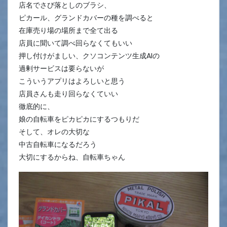
店名でさび落としのブラシ、
ピカール、グランドカバーの種を調べると
在庫売り場の場所まで全て出る
店員に聞いて調べ回らなくてもいい
押し付けがましい、クソコンテンツ生成AIの
過剰サービスは要らないが
こういうアプリはよろしいと思う
店員さんも走り回らなくていい
徹底的に、
娘の自転車をピカピカにするつもりだ
そして、オレの大切な
中古自転車になるだろう
大切にするからね、自転車ちゃん