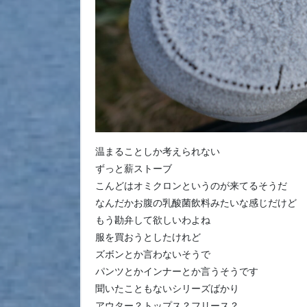
温まることしか考えられない
ずっと薪ストーブ
こんどはオミクロンというのが来てるそうだ
なんだかお腹の乳酸菌飲料みたいな感じだけど
もう勘弁して欲しいわよね
服を買おうとしたけれど
ズボンとか言わないそうで
パンツとかインナーとか言うそうです
聞いたこともないシリーズばかり
アウター？トップス？フリース？