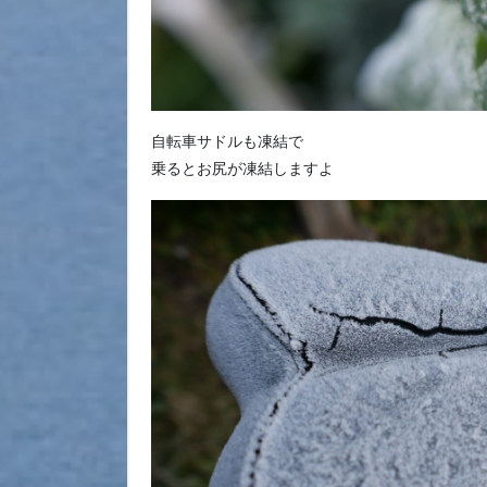
自転車サドルも凍結で
乗るとお尻が凍結しますよ