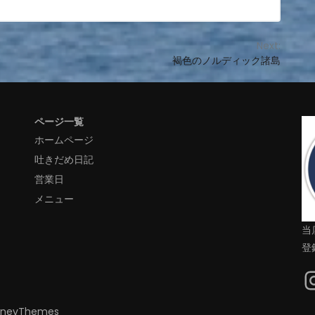
Next:
褐色のノルディック諸島
ページ一覧
ホームページ
吐きだめ日記
営業日
メニュー
当
登録
inevThemes