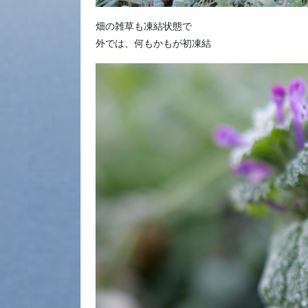
畑の雑草も凍結状態で
外では、何もかもが初凍結