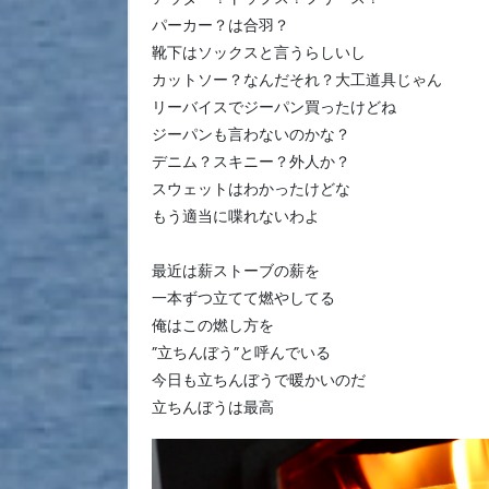
パーカー？は合羽？
靴下はソックスと言うらしいし
カットソー？なんだそれ？大工道具じゃん
リーバイスでジーパン買ったけどね
ジーパンも言わないのかな？
デニム？スキニー？外人か？
スウェットはわかったけどな
もう適当に喋れないわよ
最近は薪ストーブの薪を
一本ずつ立てて燃やしてる
俺はこの燃し方を
”立ちんぼう”と呼んでいる
今日も立ちんぼうで暖かいのだ
立ちんぼうは最高