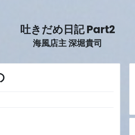
吐きだめ日記 Part2
海風店主 深堀貴司
の