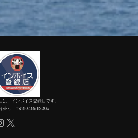
店は、インボイス登録店です。
番号 T9810488112365
Instagram
X