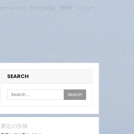
ホームページ
吐きだめ日記
営業日
メニュー
SEARCH
Search
最近の投稿