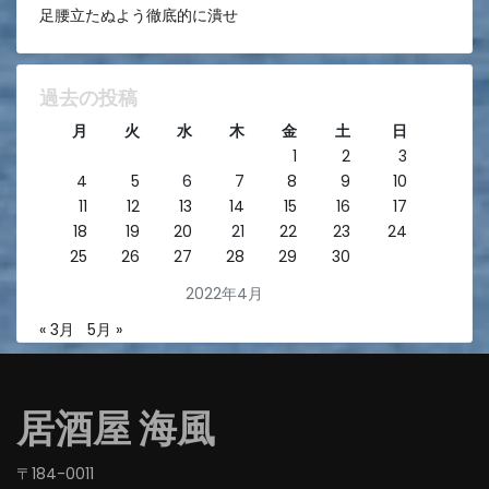
足腰立たぬよう徹底的に潰せ
過去の投稿
月
火
水
木
金
土
日
1
2
3
4
5
6
7
8
9
10
11
12
13
14
15
16
17
18
19
20
21
22
23
24
25
26
27
28
29
30
2022年4月
« 3月
5月 »
居酒屋 海風
〒184-0011