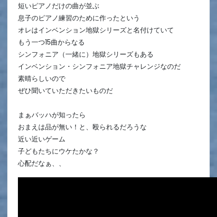
短いピアノだけの曲が並ぶ
息子のピアノ練習のために作ったという
オレはインベンション地獄シリーズと名付けていて
もう一つ15曲からなる
シンフォニア（一緒に）地獄シリーズもある
インベンション・シンフォニア地獄チャレンジなのだ
素晴らしいので
ぜひ聞いていただきたいものだ
まぁバッハが知ったら
おまえは品が無い！と、殴られるだろうな
近い近いゲーム
子どもたちにウケたかな？
心配だなぁ、、