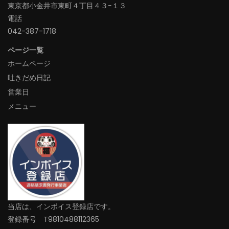
東京都小金井市東町４丁目４３−１３
電話
042-387-1718‬
ページ一覧
ホームページ
吐きだめ日記
営業日
メニュー
当店は、インボイス登録店です。
登録番号 T9810488112365