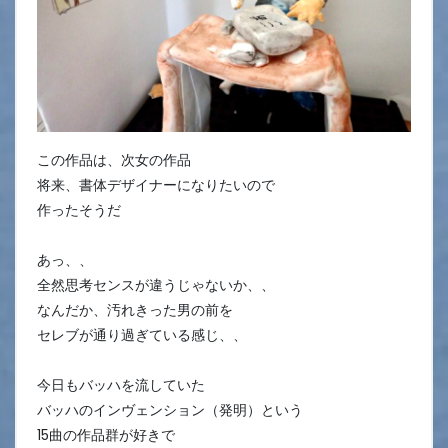
この作品は、次女の作品
将来、書体デザイナーになりたいので
作ったそうだ
あっ、、
全然思考センスが違うじゃないか、、
なんだか、汚れきった男の前を
セレブが通り過ぎている感じ、、
今日もバッハを流していた
バッハのインヴェンション（発明）という
15曲の作品群が好きで