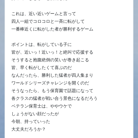
これは、近い近いゲームと言って
四人一組でコロコロと一斉に転がして
一番棒近くに転がした者が勝利するゲーム
ポイントは、転がしている子に
皆が、近いっ！近いっ！と絶叫で応援する
そうすると抱腹絶倒の笑いが巻き起こる
皆、早く転がしたくて喜ぶのだ
なんだったら、勝利した猛者が四人集まり
ワールドシリーズチャレンジを開くのだ
そうなったら、もう保育園で話題になって
各クラスの猛者が戦い合う景色になるだろう
ベテラン保育士は、ややウケで
しょうがない顔だったが
今朝、持っていった
大丈夫だろうか？