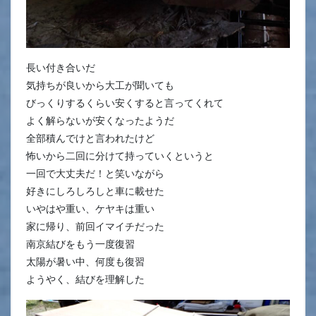
長い付き合いだ
気持ちが良いから大工が聞いても
びっくりするくらい安くすると言ってくれて
よく解らないが安くなったようだ
全部積んでけと言われたけど
怖いから二回に分けて持っていくというと
一回で大丈夫だ！と笑いながら
好きにしろしろしと車に載せた
いやはや重い、ケヤキは重い
家に帰り、前回イマイチだった
南京結びをもう一度復習
太陽が暑い中、何度も復習
ようやく、結びを理解した