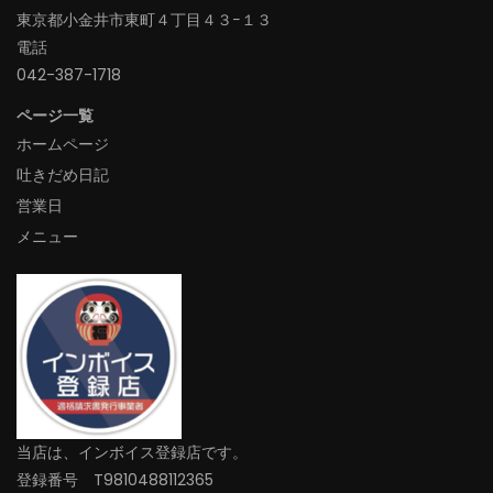
東京都小金井市東町４丁目４３−１３
電話
042-387-1718‬
ページ一覧
ホームページ
吐きだめ日記
営業日
メニュー
当店は、インボイス登録店です。
登録番号 T9810488112365