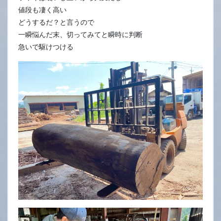
値段も凄く高い
どうするだ？と言うので
一瞬悩んだ末、切ってみてと瞬時に判断
急いで駆けつける