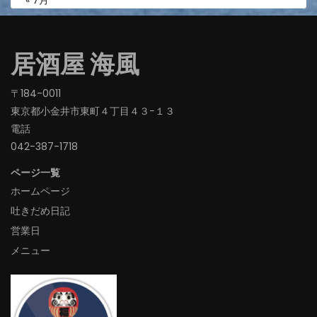
« 7月
居酒屋 海風
〒184-0011
東京都小金井市東町４丁目４３−１３
電話
042-387-1718‬
ページ一覧
ホームページ
吐きだめ日記
営業日
メニュー