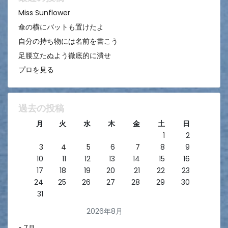
ン
Miss Sunflower
傘の横にバットも置けたよ
自分の持ち物には名前を書こう
足腰立たぬよう徹底的に潰せ
プロを見る
過去の投稿
月
火
水
木
金
土
日
1
2
3
4
5
6
7
8
9
10
11
12
13
14
15
16
17
18
19
20
21
22
23
24
25
26
27
28
29
30
31
2026年8月