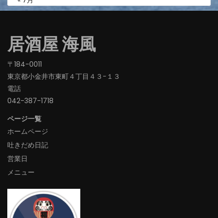
« 7月
居酒屋 海風
〒184-0011
東京都小金井市東町４丁目４３−１３
電話
042-387-1718‬
ページ一覧
ホームページ
吐きだめ日記
営業日
メニュー