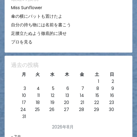
ン
Miss Sunflower
傘の横にバットも置けたよ
自分の持ち物には名前を書こう
足腰立たぬよう徹底的に潰せ
プロを見る
過去の投稿
月
火
水
木
金
土
日
1
2
3
4
5
6
7
8
9
10
11
12
13
14
15
16
17
18
19
20
21
22
23
24
25
26
27
28
29
30
31
2026年8月