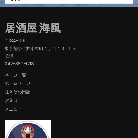
« 7月
居酒屋 海風
〒184-0011
東京都小金井市東町４丁目４３−１３
電話
042-387-1718‬
ページ一覧
ホームページ
吐きだめ日記
営業日
メニュー