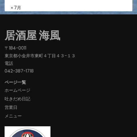
« 7月
居酒屋 海風
〒184-0011
東京都小金井市東町４丁目４３−１３
電話
042-387-1718‬
ページ一覧
ホームページ
吐きだめ日記
営業日
メニュー