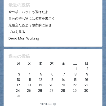
ン
最近の投稿
傘の横にバットも置けたよ
自分の持ち物には名前を書こう
足腰立たぬよう徹底的に潰せ
プロを見る
Dead Man Walking
過去の投稿
月
火
水
木
金
土
日
1
2
3
4
5
6
7
8
9
10
11
12
13
14
15
16
17
18
19
20
21
22
23
24
25
26
27
28
29
30
31
2026年8月