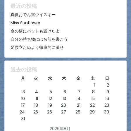
ン
最近の投稿
真夏おでん雷ウイスキー
Miss Sunflower
傘の横にバットも置けたよ
自分の持ち物には名前を書こう
足腰立たぬよう徹底的に潰せ
過去の投稿
月
火
水
木
金
土
日
1
2
3
4
5
6
7
8
9
10
11
12
13
14
15
16
17
18
19
20
21
22
23
24
25
26
27
28
29
30
31
2026年8月