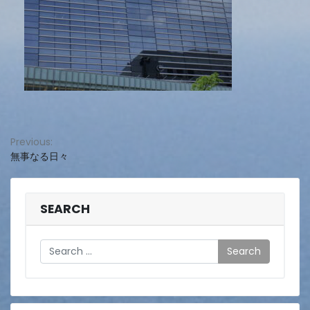
投
Previous:
無事なる日々
稿
ナ
ビ
SEARCH
ゲ
Search
ー
シ
ョ