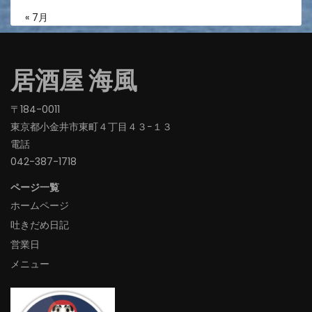
« 7月
居酒屋 海風
〒184-0011
東京都小金井市東町４丁目４３−１３
電話
042-387-1718‬
ページ一覧
ホームページ
吐きだめ日記
営業日
メニュー