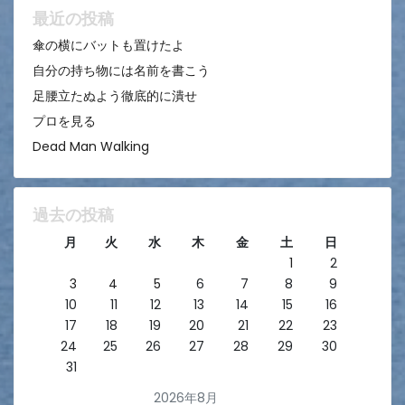
ン
最近の投稿
傘の横にバットも置けたよ
自分の持ち物には名前を書こう
足腰立たぬよう徹底的に潰せ
プロを見る
Dead Man Walking
過去の投稿
月
火
水
木
金
土
日
1
2
3
4
5
6
7
8
9
10
11
12
13
14
15
16
17
18
19
20
21
22
23
24
25
26
27
28
29
30
31
2026年8月