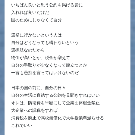
いちばん良いと思う公約を掲げる党に
入れれば良いだけだ
国のためにじゃなくて自分
選挙に行かないという人は
自分はどうなっても構わないという
選択肢なのだから
物価が高いとか、税金が増えて
自分の手取りが少なくなって腹立つとか
一言も愚痴を言ってはいけないのだ
日本の国の前に、自分の日々
自分の生活に直結する公約を見聞きすればいい
オレは、防衛費を半額にして企業団体献金禁止
大企業への課税をすれば
消費税を廃止で高校無償化で大学授業料減らせる
これでいい