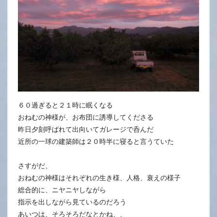
６０過ぎると２１時に眠くなる
おねむの神様が、お布団に誘導してくださる
昨日夕刻呼ばれて出向いてガレージで呑んだ
近所の一球の建築師は２０時半に寝ると言うていた
さすがだ、
おねむの神様はそれぞれの生き様、人格、衰えの様子
総合的に、ニヤニヤしながら
指示を出しながら見ているのだろう
あいつは、そろそろだなとかね、、