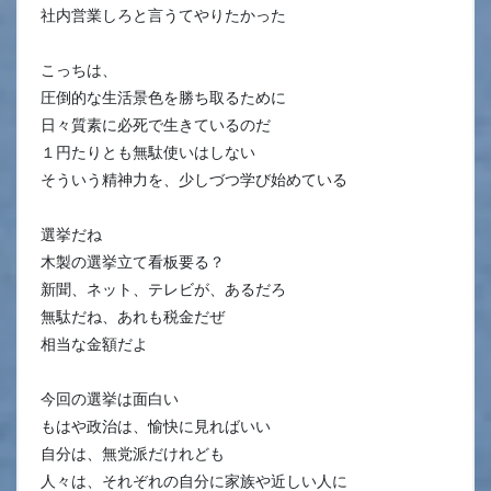
社内営業しろと言うてやりたかった
こっちは、
圧倒的な生活景色を勝ち取るために
日々質素に必死で生きているのだ
１円たりとも無駄使いはしない
そういう精神力を、少しづつ学び始めている
選挙だね
木製の選挙立て看板要る？
新聞、ネット、テレビが、あるだろ
無駄だね、あれも税金だぜ
相当な金額だよ
今回の選挙は面白い
もはや政治は、愉快に見ればいい
自分は、無党派だけれども
人々は、それぞれの自分に家族や近しい人に