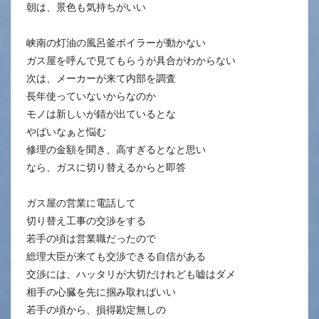
朝は、景色も気持ちがいい
峡南の灯油の風呂釜ボイラーが動かない
ガス屋を呼んで見てもらうが具合がわからない
次は、メーカーが来て内部を調査
長年使っていないからなのか
モノは新しいが錆が出ているとな
やばいなぁと悩む
修理の金額を聞き、高すぎるとなと思い
なら、ガスに切り替えるからと即答
ガス屋の営業に電話して
切り替え工事の交渉をする
若手の頃は営業職だったので
総理大臣が来ても交渉できる自信がある
交渉には、ハッタリが大切だけれども嘘はダメ
相手の心臓を先に掴み取ればいい
若手の頃から、損得勘定無しの