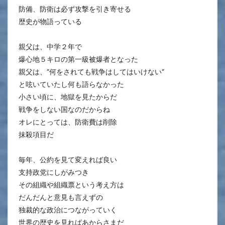
防備、防衛は必ず攻撃を引き寄せる
歴史が物語っている
親父は、中学２年で
爆心地５キロの第一級被爆者となった
親父は、”何をされても戦争はしてはいけない”
と呟いていたし何も語らなかった
小さい頃に、地獄を見たからだ
戦争をしない国なのだからね
オレにとっては、防衛費は削除
抹殺項目だ
毎年、公約を見て変えれば良い
支持政党にしがみつき
その組織や組織票という考え方は
だんだんと意見も言えずの
独裁的な政治につながっていく
世界の歴史を見ればあからさまだ