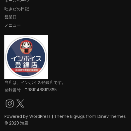
ホームページ
吐きだめ日記
営業日
メニュー
当店は、インボイス登録店です。
登録番号 T9810488112365
Instagram
X
Powered by
WordPress
|
Theme
Bigwigs
from DinevThemes
© 2020 海風