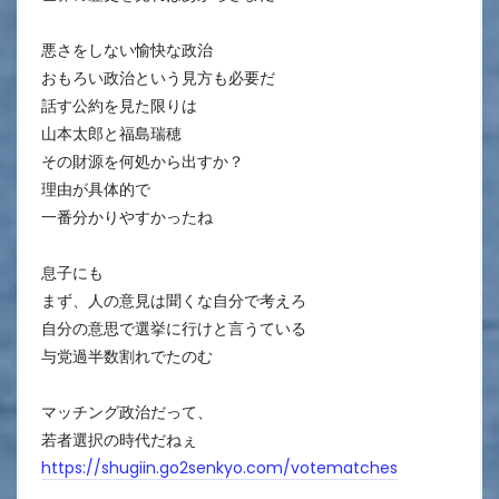
悪さをしない愉快な政治
おもろい政治という見方も必要だ
話す公約を見た限りは
山本太郎と福島瑞穂
その財源を何処から出すか？
理由が具体的で
一番分かりやすかったね
息子にも
まず、人の意見は聞くな自分で考えろ
自分の意思で選挙に行けと言うている
与党過半数割れでたのむ
マッチング政治だって、
若者選択の時代だねぇ
https://shugiin.go2senkyo.com/votematches