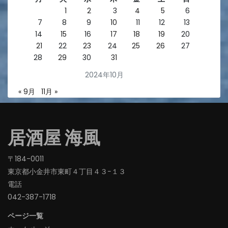
1
2
3
4
5
6
7
8
9
10
11
12
13
14
15
16
17
18
19
20
21
22
23
24
25
26
27
28
29
30
31
2024年10月
« 9月
11月 »
居酒屋 海風
〒184-0011
東京都小金井市東町４丁目４３−１３
電話
042-387-1718‬
ページ一覧