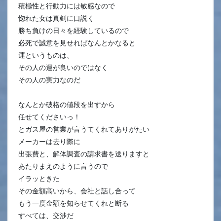
積極性と行動力には敏感なので
惚れた女は真剣に口説く
勝ち負けの日々を経験しているので
必死で誠意を見せればなんとかなると
運というものは、
その人の運が良いのではなく
その人の実力なのだ
なんとか破格の値段を出すから
任せてくださいっ！
とガス屋の営業が言うてくれてありがたい
メーカーは去り際に
出張費と、解体調査の請求書を送りますと
あたりまえのように言うので
イラッときた
その金額高いから、会社と話し合って
もう一度金額を知らせてくれと断る
すべては、交渉だ