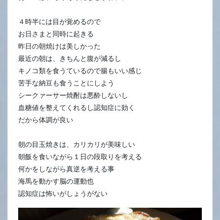
４時半には目が覚めるので
お日さまと同時に起きる
昨日の朝焼けは美しかった
最近の朝は、きちんと腹が減るし
キノコ類を食うているので腸もいい感じ
苦手な納豆も食うことにしよう
シークァーサー焼酎は悪酔しないし
血糖値を整えてくれるし認知症に効く
だから体調が良い
朝の目玉焼きは、カリカリが美味しい
朝飯を食いながら１日の段取りを考える
何かをしながら真逆を考える事
海馬を動かす脳の運動也
認知症は怖いがしょうがない