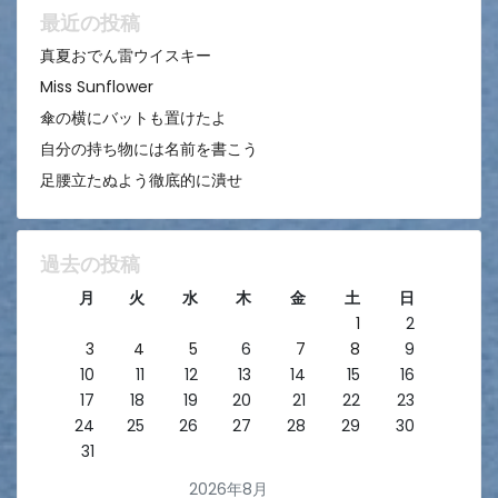
ン
最近の投稿
真夏おでん雷ウイスキー
Miss Sunflower
傘の横にバットも置けたよ
自分の持ち物には名前を書こう
足腰立たぬよう徹底的に潰せ
過去の投稿
月
火
水
木
金
土
日
1
2
3
4
5
6
7
8
9
10
11
12
13
14
15
16
17
18
19
20
21
22
23
24
25
26
27
28
29
30
31
2026年8月