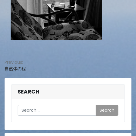
投
Previous:
自然体の程
稿
ナ
ビ
SEARCH
ゲ
Search
ー
シ
ョ