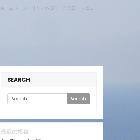
ホームページ
吐きだめ日記
営業日
メニュー
SEARCH
Search
最近の投稿