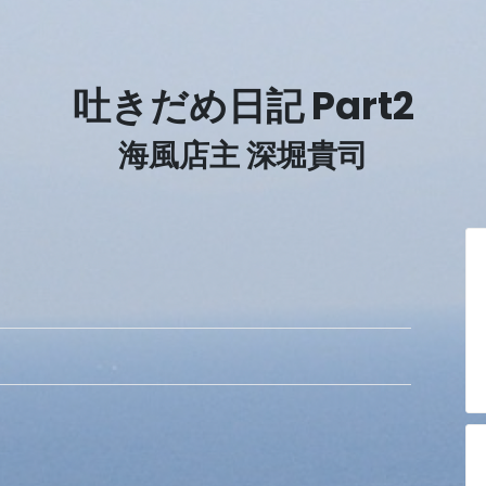
吐きだめ日記 Part2
海風店主 深堀貴司