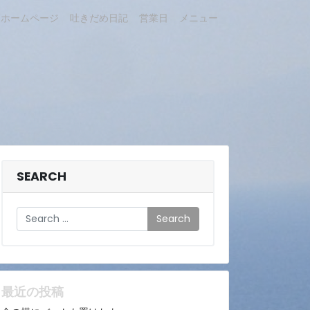
ホームページ
吐きだめ日記
営業日
メニュー
SEARCH
Search
最近の投稿