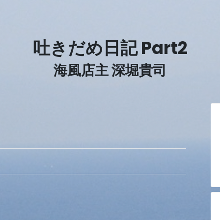
吐きだめ日記 Part2
海風店主 深堀貴司