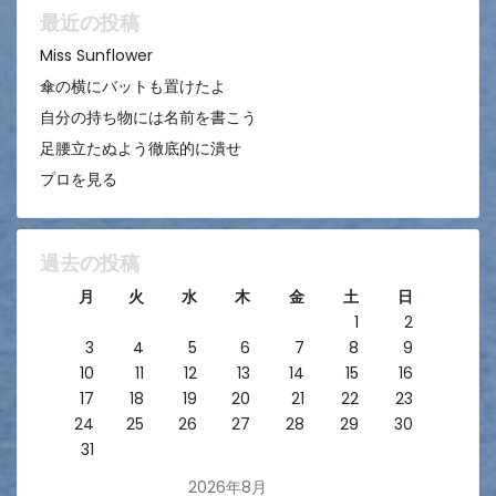
ン
最近の投稿
Miss Sunflower
傘の横にバットも置けたよ
自分の持ち物には名前を書こう
足腰立たぬよう徹底的に潰せ
プロを見る
過去の投稿
月
火
水
木
金
土
日
1
2
3
4
5
6
7
8
9
10
11
12
13
14
15
16
17
18
19
20
21
22
23
24
25
26
27
28
29
30
31
2026年8月