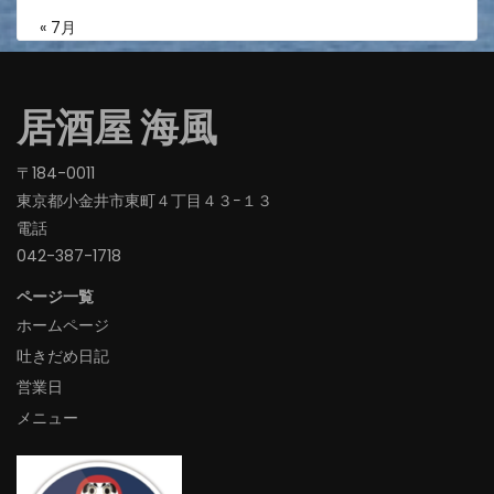
« 7月
居酒屋 海風
〒184-0011
東京都小金井市東町４丁目４３−１３
電話
042-387-1718‬
ページ一覧
ホームページ
吐きだめ日記
営業日
メニュー