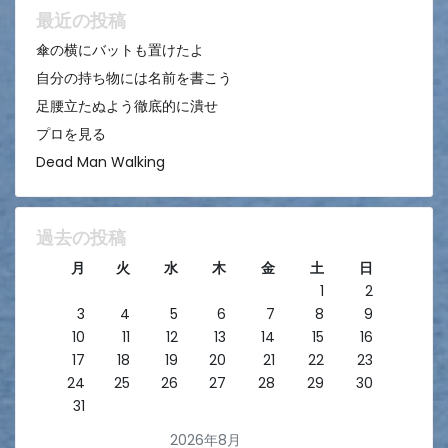
ン
最近の投稿
傘の横にバットも置けたよ
自分の持ち物には名前を書こう
足腰立たぬよう徹底的に潰せ
プロを見る
Dead Man Walking
過去の投稿
月
火
水
木
金
土
日
1
2
3
4
5
6
7
8
9
10
11
12
13
14
15
16
17
18
19
20
21
22
23
24
25
26
27
28
29
30
31
2026年8月