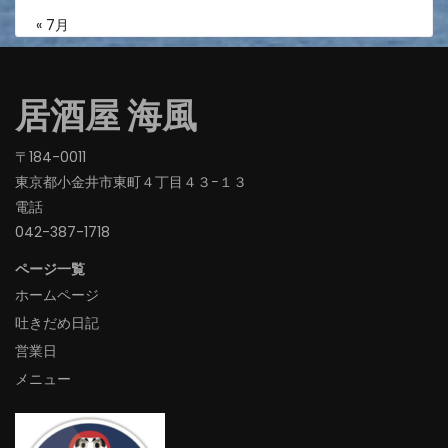
« 7月
居酒屋 海風
〒184-0011
東京都小金井市東町４丁目４３−１３
電話
042-387-1718‬
ページ一覧
ホームページ
吐きだめ日記
営業日
メニュー