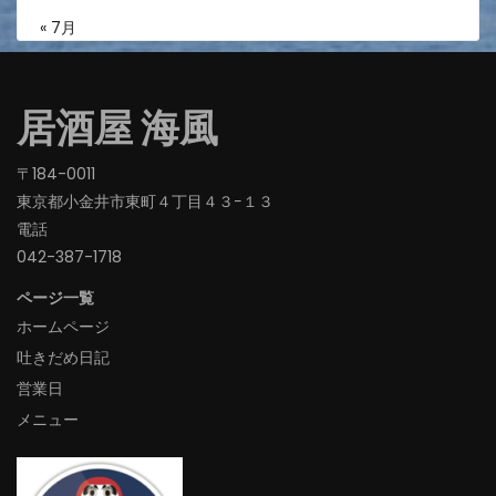
« 7月
居酒屋 海風
〒184-0011
東京都小金井市東町４丁目４３−１３
電話
042-387-1718‬
ページ一覧
ホームページ
吐きだめ日記
営業日
メニュー