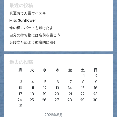
ン
最近の投稿
真夏おでん雷ウイスキー
Miss Sunflower
傘の横にバットも置けたよ
自分の持ち物には名前を書こう
足腰立たぬよう徹底的に潰せ
過去の投稿
月
火
水
木
金
土
日
1
2
3
4
5
6
7
8
9
10
11
12
13
14
15
16
17
18
19
20
21
22
23
24
25
26
27
28
29
30
31
2026年8月