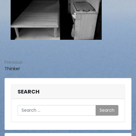
投
Previous:
Thinker
稿
ナ
ビ
SEARCH
ゲ
Search
ー
シ
ョ