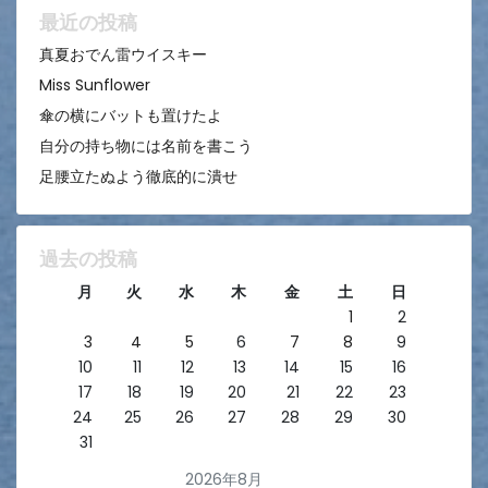
ン
最近の投稿
真夏おでん雷ウイスキー
Miss Sunflower
傘の横にバットも置けたよ
自分の持ち物には名前を書こう
足腰立たぬよう徹底的に潰せ
過去の投稿
月
火
水
木
金
土
日
1
2
3
4
5
6
7
8
9
10
11
12
13
14
15
16
17
18
19
20
21
22
23
24
25
26
27
28
29
30
31
2026年8月