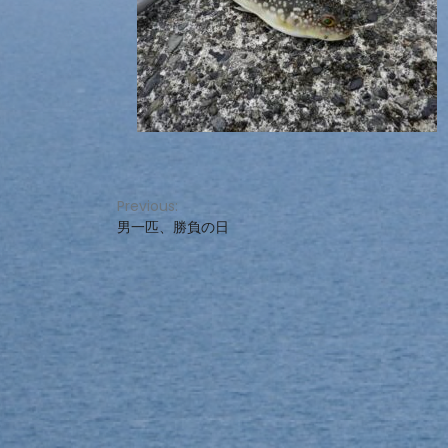
投
Previous:
男一匹、勝負の日
稿
ナ
ビ
ゲ
ー
シ
ョ