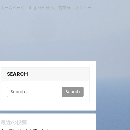
ホームページ
吐きだめ日記
営業日
メニュー
SEARCH
Search
最近の投稿