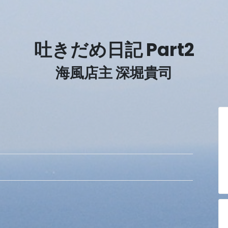
吐きだめ日記 Part2
海風店主 深堀貴司