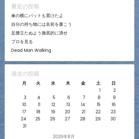
ン
最近の投稿
傘の横にバットも置けたよ
自分の持ち物には名前を書こう
足腰立たぬよう徹底的に潰せ
プロを見る
Dead Man Walking
過去の投稿
月
火
水
木
金
土
日
1
2
3
4
5
6
7
8
9
10
11
12
13
14
15
16
17
18
19
20
21
22
23
24
25
26
27
28
29
30
31
2026年8月