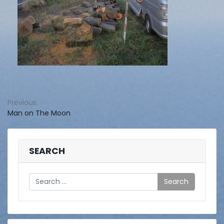
投
Previous:
Man on The Moon
稿
ナ
ビ
SEARCH
ゲ
Search
ー
シ
ョ