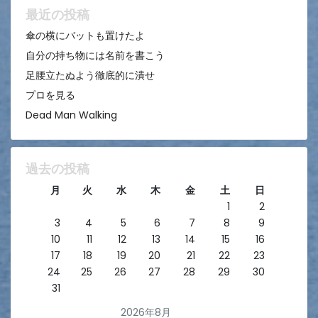
ン
最近の投稿
傘の横にバットも置けたよ
自分の持ち物には名前を書こう
足腰立たぬよう徹底的に潰せ
プロを見る
Dead Man Walking
過去の投稿
月
火
水
木
金
土
日
1
2
3
4
5
6
7
8
9
10
11
12
13
14
15
16
17
18
19
20
21
22
23
24
25
26
27
28
29
30
31
2026年8月