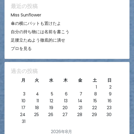
ン
最近の投稿
Miss Sunflower
傘の横にバットも置けたよ
自分の持ち物には名前を書こう
足腰立たぬよう徹底的に潰せ
プロを見る
過去の投稿
月
火
水
木
金
土
日
1
2
3
4
5
6
7
8
9
10
11
12
13
14
15
16
17
18
19
20
21
22
23
24
25
26
27
28
29
30
31
2026年8月