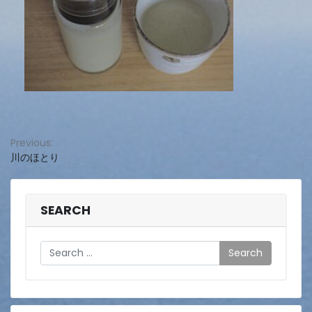
投
Previous:
川のほとり
稿
ナ
ビ
SEARCH
ゲ
Search
ー
シ
ョ