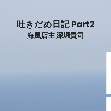
吐きだめ日記 Part2
海風店主 深堀貴司