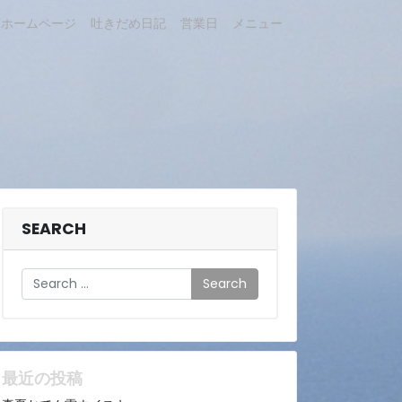
ホームページ
吐きだめ日記
営業日
メニュー
SEARCH
Search
最近の投稿