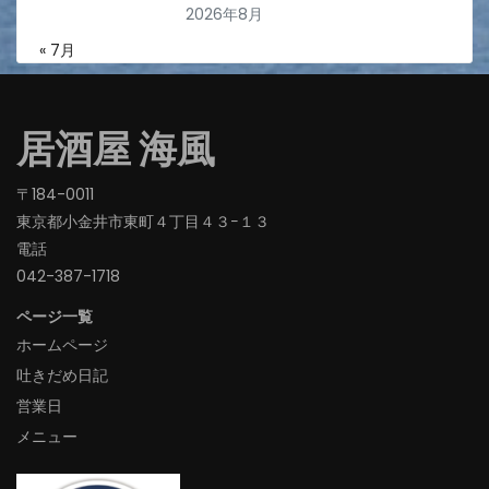
2026年8月
« 7月
居酒屋 海風
〒184-0011
東京都小金井市東町４丁目４３−１３
電話
042-387-1718‬
ページ一覧
ホームページ
吐きだめ日記
営業日
メニュー