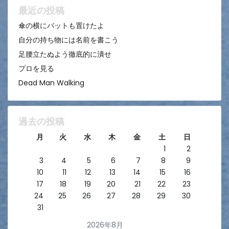
ン
最近の投稿
傘の横にバットも置けたよ
自分の持ち物には名前を書こう
足腰立たぬよう徹底的に潰せ
プロを見る
Dead Man Walking
過去の投稿
月
火
水
木
金
土
日
1
2
3
4
5
6
7
8
9
10
11
12
13
14
15
16
17
18
19
20
21
22
23
24
25
26
27
28
29
30
31
2026年8月