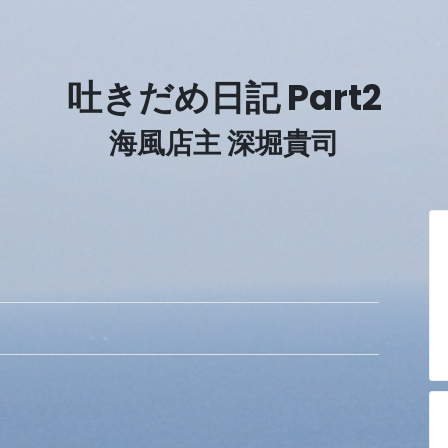
吐きだめ日記 Part2
海風店主 深堀貴司