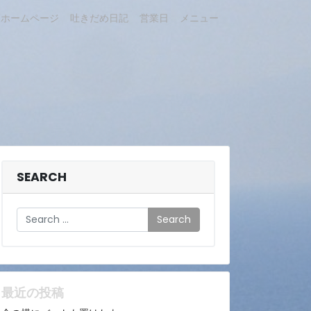
ホームページ
吐きだめ日記
営業日
メニュー
SEARCH
Search
最近の投稿