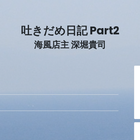
吐きだめ日記 Part2
海風店主 深堀貴司