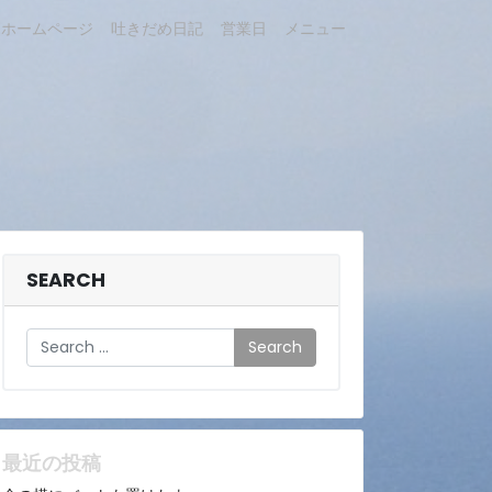
ホームページ
吐きだめ日記
営業日
メニュー
SEARCH
Search
最近の投稿