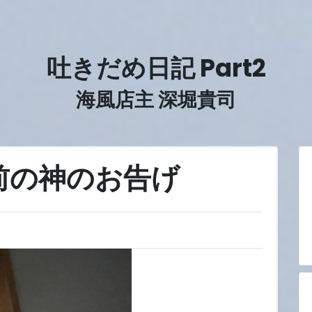
吐きだめ日記 Part2
海風店主 深堀貴司
前の神のお告げ