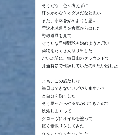
そうだな、色々考えずに
汗をかかなきゃダメだなと思い
また、水泳を始めようと思い
早速水泳道具を倉庫から出した
野球道具を見て
そうだな早朝野球も始めようと思い
荷物をたくさん取り出した
だいぶ前に、毎日山のグラウンドで
弁当持参で朝練していたのを思い出した
まぁ、この歳だしな
毎日はできないけどやりますか？
と自分を励ました
そう思ったらやる気が出てきたので
洗濯しまくって
グローヴにオイルを塗って
軽く素振りをしてみた
なんとかなりそうだった