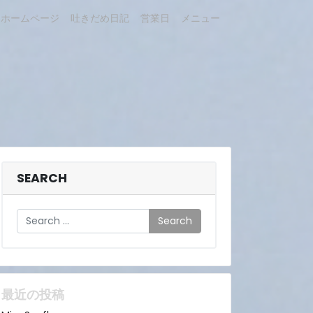
ホームページ
吐きだめ日記
営業日
メニュー
SEARCH
Search
最近の投稿