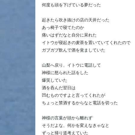
何度も頭を下げている夢だった
起きたら吹き抜けの店の天井だった
あっ椅子で寝てたのか
痛いはずだなと自分に呆れた
イトウが寝起きの麦茶を置いていてくれたので
ガブガブ飲んで酒を覚ましていた
山梨へ戻り、イトウに電話して
神様に怒られた話をした
爆笑していた
酒を呑んだ翌日は
凹むものですよと言ってくれたが
ちょっと禁酒するからなと電話を切った
神様の言葉が頭から離れず
そうだよな、何かを変えなきゃなと
ずっと帰り道考えていた